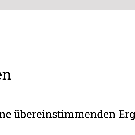
en
eine übereinstimmenden Er