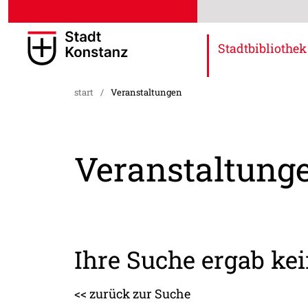
Stadtbibliothek
start
/
Veranstaltungen
Veranstaltung
Ihre Suche ergab k
<< zurück zur Suche